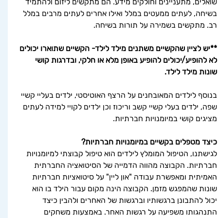
שואלים, מתעניינים וחולקים מידע. הם מתקשים ליזום ולהתמיד 
בשיחה, לעתים ממעטים במלל ואילו אחרים לעתים מרבים במלל 
רב. מתקשים בשמירה על תורות בשיחה.  
**יש לציין שהקשיים משתנים מילד לילד- הקשיים שתוארו יכולים 
לא להופיע/יכולים להופיע באופן מלא או חלקי, ובדרגות קושי 
שונות מילד לילד.
בנוסף לילדים המאובחנים על הרצף האוטיסטי, ילדים בעליי קשיי 
שפה, ילדים בעלי קשיי קשב וריכוז וכן ילדים לקויי למידה לעתים 
מציגים קושי במיומנויות חברתיות.
כיצד מטפלים בקשיים במיומנויות חברתיות?
לגישתנו, הטיפול המומלץ לילדים הוא טיפול קבוצתי למיומנויות 
חברתיות. הקבוצה מהווה הדמייה של הסיטואציה החברתית 
האמיתית ומאפשרת עבודה "און ליין" על סיטואציות חברתיות 
שונות שהמפגש מזמן. הקבוצה הינה מקום עבור הילד בו הוא 
יכול להתבונן ברגשותיו וברגשות של האחרים ולהבין כיצד 
התנהגותו משפיעה על רגשות האחר. באמצעות משחקים 