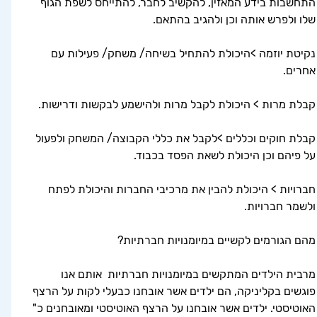
התחשבות בידע המאזין, להקשיב לחבר, להתייחס לשפת הגוף 
שלו ולפרש אותה וכן ולהגיב בהתאם.
נקיטת יוזמה >היכולת להתחיל בשיחה/ משחק/ פעילות עם 
אחרים.
קבלת מרות > היכולת לקבל מרות ולהישמע לבקשות ודרישות.
קבלת חוקים וכללים >לקבל את כללי הקבוצה/ המשחק ולפעול 
על פיהם וכן היכולת לשאת הפסד בכבוד.
חברויות > היכולת להבין את מרכיבי החברות והיכולת לפתח 
ולשמר חברויות.
מהם הגורמים לקשיים במיומנויות חברתיות?
מרבית הילדים המתקשים במיומנויות חברתיות  אותם אנו 
פוגשים בקליניקה, הם ילדים אשר אובחנו כבעלי לקות על הרצף 
האוטיסטי. ילדים אשר אובחנו על הרצף האוטיסטי ומאובחנים כ" 