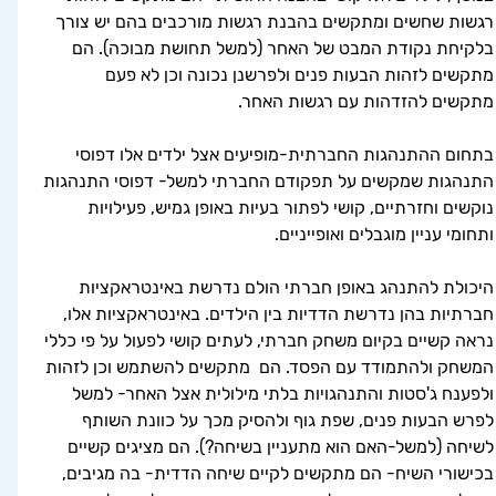
רגשות שחשים ומתקשים בהבנת רגשות מורכבים בהם יש צורך 
בלקיחת נקודת המבט של האחר (למשל תחושת מבוכה). הם 
מתקשים לזהות הבעות פנים ולפרשנן נכונה וכן לא פעם 
מתקשים להזדהות עם רגשות האחר. 
בתחום ההתנהגות החברתית-מופיעים אצל ילדים אלו דפוסי 
התנהגות שמקשים על תפקודם החברתי למשל- דפוסי התנהגות 
נוקשים וחזרתיים, קושי לפתור בעיות באופן גמיש, פעילויות 
ותחומי עניין מוגבלים ואופייניים. 
היכולת להתנהג באופן חברתי הולם נדרשת באינטראקציות 
חברתיות בהן נדרשת הדדיות בין הילדים. באינטראקציות אלו, 
נראה קשיים בקיום משחק חברתי, לעתים קושי לפעול על פי כללי 
המשחק ולהתמודד עם הפסד. הם  מתקשים להשתמש וכן לזהות 
ולפענח ג'סטות והתנהגויות בלתי מילולית אצל האחר- למשל 
לפרש הבעות פנים, שפת גוף ולהסיק מכך על כוונת השותף 
לשיחה (למשל-האם הוא מתעניין בשיחה?). הם מציגים קשיים 
בכישורי השיח- הם מתקשים לקיים שיחה הדדית- בה מגיבים, 