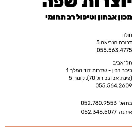
יוצרות שפה
מכון אבחון וטיפול רב תחומי
חולון
דבורה הנביאה 5
055.563.4775
תל־אביב
כיכר רבין - שדרות דוד המלך 1
(פינת אבן גבירול 70), קומה 5
055.564.2609
בתאל
052.780.9553
אירנה
052.346.5077