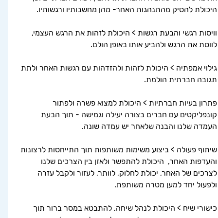
היכולת להסיק מהתנהגות האחר- מהן מחשבותיו ורגשותיו.
וויסות רגשי והבעת רגשות > היכולת לזהות את הרגש העצמי, 
לווסת את הרגש ולהביע אותו באופן הולם.
גילוי אמפתיה > היכולת לזהות ולהזדהות עם רגשות האחר ולתת 
תגובה חברתית הולמת.
פתרון בעיות חברתיות > היכולת למצוא פשרה ולפתור 
קונפליקטים עם חברים בצורה יעילה וגמישה - תוך הבעת 
העמדה שלנו והבנה שלאחר יש עמדה שונה.
שיתוף פעולה > ביצוע משימות משותפות תוך התייחסות לרצונות 
והעדפות האחר,  היכולת להתפשר ולאזן בין הצרכים שלנו 
לצרכים של האחר, יכולת לחלוק, לוותר, לעזור ולקבל עזרה 
ולפעול יחד למען מטרה משותפת.
כישורי שיח > היכולת לנהל שיחה, להתבטא במסר ברור תוך 