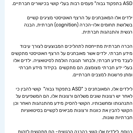
ASD בתפקוד גבוה" פעמים רבות בעלי קושי בכישורים חברתיים. 
ילדים אלו המאובחנים על הרצף האוטיסטי מציגים קשיים 
בשלושת תחומים אלו-הכרה (cognition) חברתית, הבנה 
רגשית והתנהגות חברתית.
הכרה חברתית מתייחסת לתהליכים המבוצעים לצורך עיבוד 
מידע חברתי. ילדים אשר מאובחנים על הרצף האוטיסטי מתקשים 
לעבד מידע חברתי, ולבחור תגובה הולמת לסיטואציה. ילדים אלו 
בעלי ידע חברתי מצומצם, הם מתקשים  בקידוד מידע חברתי 
ומתן פרשנות למצבים חברתיים. 
לילדים אלו, המאובחנים כ "ASD בתפקוד גבוה"  קושי להבין כי 
לאחר יש רצונות שונים משלהם ורצונות אלו, הם המשפיעים על 
התנהגותו ומחשבותיו. הקושי להסיק מידע מהתנהגות האחר וכן 
הקושי להבין את כוונות ורצונות מביאים לקשיים בסיטואציות 
חברתיות שונות.  
בנוסף, לילדים אלו קושי בהבנה הרגשית- הם מתקשים לזהות 