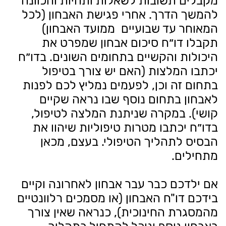
מקבלים תשובות לשאלות ותהיות והכוונה
להמשך הדרך. אחרי פגישת האבחון (לכל
המאוחר עד שבועיים ממועד האבחון)
תקבלו דו״ח סיכום אבחון שמפרט את
היכולות והקשיים בתחומים השונים. בדו״ח
יכתבו המלצות (האם יש צורך בטיפול
בתחום זה וכן, לפעמים נמליץ לכם לפנות
לאבחון בתחום נוסף שבו נראה שקיים
קושי). במקרה שניתנת המלצה לטיפול,
בדו״ח יכתבו מטרות טיפוליות שיהוו את
הבסיס לתהליך הטיפולי. בעצם, מכאן
מתחילים.
אם ילדכם כבר עבר אבחון לאחרונה וקיים
בידכם דו"ח האבחון (או מסמכים רלוונטיים
מהמסגרת החינוכית), כנראה שאין צורך