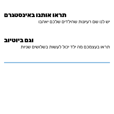
תראו אותנו באינסטגרם
יש לנו שם רעיונות שהילדים שלכם יאהבו
וגם ביוטיוב
תראו בעצמכם מה ילד יכול לעשות בשלושים שניות
אבחון
קלינאות תקשורת
ריפוי בעיסוק
טיפול רגשי