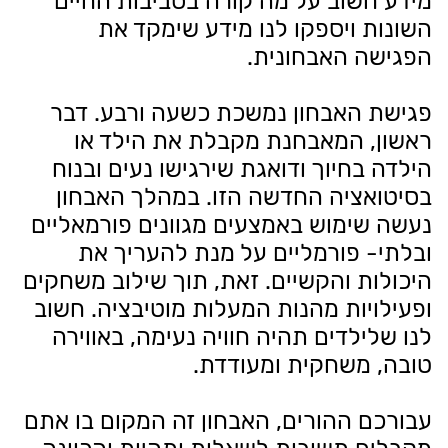
מידע חשוב על מה קורה בסביבות החיים
השונות ויספקו לנו מידע שימקד את
הפגישה האבחונית.
פגישת האבחון נמשכת כשעה ורבע. דבר
ראשון, המאבחנת מקבלת את הילד או
הילדה בחיוך ודואגת שירגישו נעים ובנוח
בסיטואציה החדשה הזו. במהלך האבחון
נעשה שימוש באמצעים מגוונים פורמאליים
ובלתי- פורמליים על מנת להעריך את
היכולות והקשיים. זאת, תוך שילוב משחקים
ופעילויות מהנות המעלות מוטיבציה. חשוב
לנו שלילדים תהיה חוויה נעימה, באווירה
טובה, משחקית ומעודדת.
עבורכם ההורים, האבחון זה המקום בו אתם