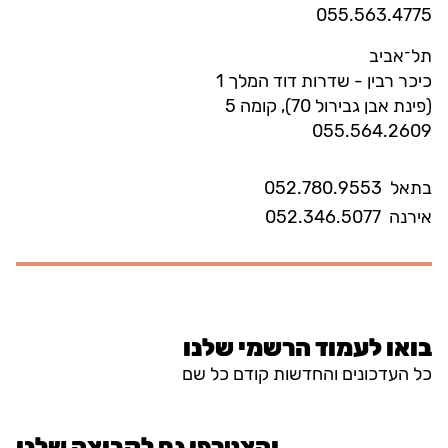
055.563.4775
תל־אביב
כיכר רבין - שדרות דוד המלך 1
(פינת אבן גבירול 70), קומה 5
055.564.2609
בתאל
052.780.9553
אירנה
052.346.5077
בואו לעמוד הרשמי שלנו
כל העדכונים והחדשות קודם כל שם
והצטרפו גם לקבוצה שלנו