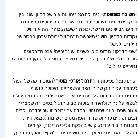
-
חשיבה מופשטת
- ניתן לתרגל זיהוי ותיאור של דמיון ושוני בין 
דרקונים שונים. היכולת לזהות ששני פרטים יכולים להיות גם 
דומים וגם שונים דורשת יכולת חשיבה גבוהה. התיאור של 
נקודות הדמיון והשוני מאפשר תרגול של יכולת ארגון המסר של 
הילדים. למשל:
"שני הדרקונים דומים כי לשנים יש נחיריים! אבל הדרקונים 
שונים בגלל שלדרקון הירוק יש נחיריים קטנים ולדרקון הכתום יש 
נחיריים גדולים".
-ניתן לנצל פעילות זו ל
תרגול אורל- מוטור
 (המוטוריקה של הפה) 
לעבודה על חיזוק שרירי הפה והשפתיים. היכולת לנשוף 
מתפתחת בסביבות גיל שנתיים ואז נראה שילדים מפתחים יכולת 
לנשוף על נרות ולהפריח בועות סבון. תרגיל בסיסי זה שמצריך 
עיגול שפתיים ונשיפה עושי לקדם את יכולת זו של ילדכם. ילדים 
רבים זקוקים לחיזוק שרירי הפה מסיבות שונות (למשל ריור, 
מובנות דיבור ירודה, קושי בהפקת צלילי הדיבור), קיימים 
תרגילים מגוונים לחיזוק הפה, השפתיים והלשון- מומלץ להתייעץ 