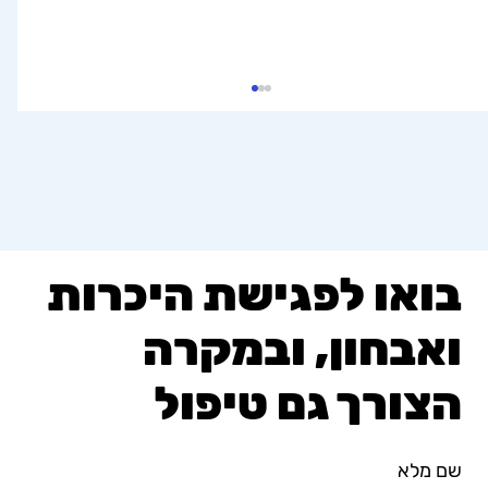
הכנת גלידה ביתית ב-5 דקות!
בואו לפגישת היכרות
ואבחון, ובמקרה
הצורך גם טיפול