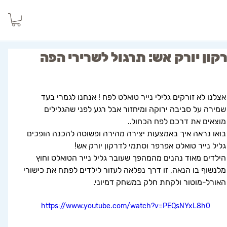
קון יורק אש: תרגול לשרירי הפה
אצלנו לא זורקים גלילי נייר טואלט לפח ! אנחנו לגמרי בעד 
שמירה על סביבה ירוקה ומיחזור אבל רגע לפני שהגלילים 
מוצאים את דרכם לפח הכחול..
בואו נראה איך באמצעות יצירה מהירה ופשוטה להכנה הופכים 
גליל נייר טואלט אפרפר וסתמי לדרקון יורק אש!
הילדים מאוד נהנים מהמהפך שעובר גליל נייר הטואלט וחוץ 
מלנשוף בו הנאה, זו דרך נפלאה לעזור לילדים לפתח את כישורי 
האורל-מוטור ולקחת חלק במשחק דמיוני.
https://www.youtube.com/watch?v=PEQsNYxL8h0