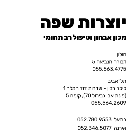
יוצרות שפה
מכון אבחון וטיפול רב תחומי
חולון
דבורה הנביאה 5
055.563.4775
תל־אביב
כיכר רבין - שדרות דוד המלך 1
(פינת אבן גבירול 70), קומה 5
055.564.2609
בתאל
052.780.9553
אירנה
052.346.5077