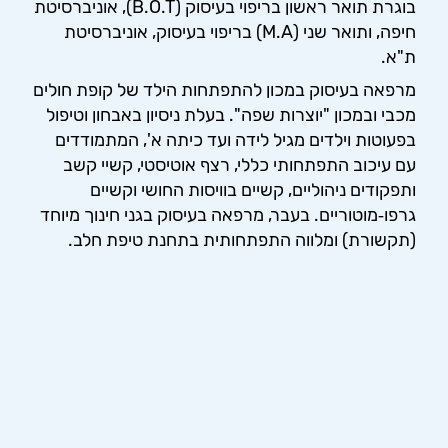
בוגרת תואר ראשון בריפוי בעיסוק (B.O.T), אוניברסיטת
חיפה, ותואר שני (M.A) בריפוי בעיסוק, אוניברסיטת
ת"א.
מרפאה בעיסוק במכון להתפתחות הילד של קופת חולים
מכבי ובמכון "יוצרות שפה". בעלת ניסיון באבחון וטיפול
בפעוטות וילדים מגיל לידה ועד כיתה א', המתמודדים
עם עיכוב התפתחותי כללי, רצף אוטיסטי, קשיי קשב
ותפקודים ניהוליים, קשיים בוויסות החושי וקשיים
גרפו‑מוטוריים. בעבר, מרפאה בעיסוק בגני חינוך מיוחד
(תקשורת) ומלווה התפתחותית בתחנת טיפת חלב.