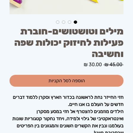
מילים וטושטושים-חוברת
פעילות לחיזוק יכולות שפה
וחשיבה
מחיר
מחיר
 ‏45.00 ‏₪ 
רגיל
מבצע
הוספה לסל הקניות
חזי החייזר נחת לראשונה בכדור הארץ וסקרן ללמוד דברים
חדשים על העולם בו אנו חיים.
הילדים מוזמנים להצטרף אל חזי במסע מסקרן
ואינטראקטיבי של גילוי ולמידה, ויחד נחקור קטגוריות שונות
בעולמנו ונבין את הקשרים השונים והמגוונים בין הפריטים
שבסביבת חיינו!