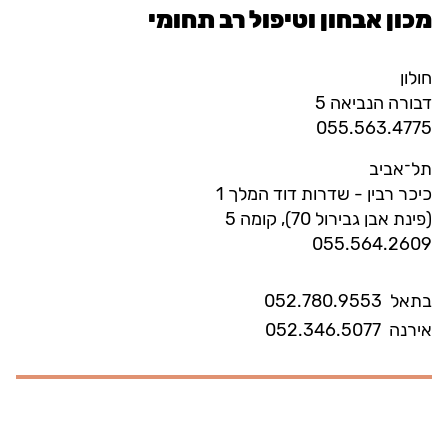
מכון אבחון וטיפול רב תחומי
חולון
דבורה הנביאה 5
055.563.4775
תל־אביב
כיכר רבין - שדרות דוד המלך 1
(פינת אבן גבירול 70), קומה 5
055.564.2609
בתאל
052.780.9553
אירנה
052.346.5077