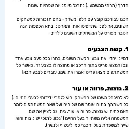
הדרך (תרתי ממשמע..) נתרגל מיומנויות שפתיות שונות. 
הכנו עבורכם קובץ עם קלפי משחק- בהם תזכורות למשחקים 
השונים, אך לפני שתדפיסו אותו ותאחסנו בתא הכפפות הנה 
הסבר מפורט על המשחקים השונים לילדים-
1. קשת הצבעים
דמיינו יחדיו את צבעי הקשת השונים, בחרו בכל פעם צבע אחד 
ונסו למצוא פריט בתוך הרכב או מחוצה לו בצבע זה. כאשר כל 
המשתתפים מצאו פריט ואמרו את שמו, עוברים לצבע הבא!
2. נוצות, פרווה או עור
לא להיבהל משמו של המשחק! הוא לגמרי ידידותי לבעלי החיים :) 
כל משתתף בתורו אומר שם של חיה ועל שאר המשתתפים לומר 
האם לחיה יש נוצות, פרווה או עור. ניתן גם לציין את שם 
המשפחה אליה משתייך בעל החיים ("נכון, לתוכי יש נוצות והוא 
שייך למשפחת בעלי הכנף כמו לינשוף ולנשר).