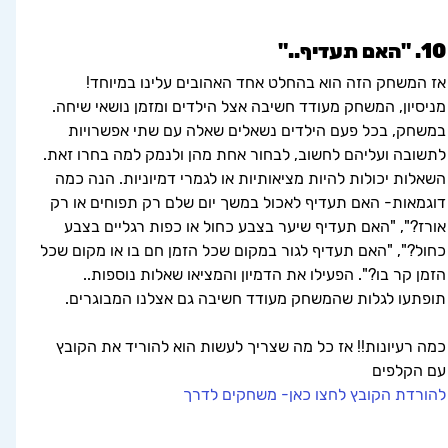
10. "האם תעדיף.."
אז המשחק הזה הוא בהחלט אחד האהובים עלינו במיוחד! 
מניסיון, המשחק מעודד חשיבה אצל הילדים ומזמן נושאי שיחה. 
במשחק, בכל פעם הילדים נשאלים שאלה עם שתי אפשרויות 
לתשובה ועליהם לחשוב, לבחור אחת מהן ולנמק למה בחרו זאת. 
השאלות יכולות להיות מציאותיות או לגמרי דמיוניות. הנה כמה 
דוגמאות- האם תעדיף לאכול במשך יום שלם רק תפוחים או רק 
אורז?", "האם תעדיף שיער בצבע כחול או כפות רגליים בצבע 
כחול?", "האם תעדיף לגור במקום שכל הזמן חם בו או מקום שכל 
הזמן קר בו?". הפעילו את הדמיון והמציאו שאלות נוספות.. 
תופתעו לגלות שהמשחק מעודד חשיבה גם אצלנו המבוגרים.
כמה רעיונות!! אז כל מה שצריך לעשות הוא להוריד את הקובץ 
עם הקלפים
להורדת הקובץ לחצו כאן- משחקים לדרך