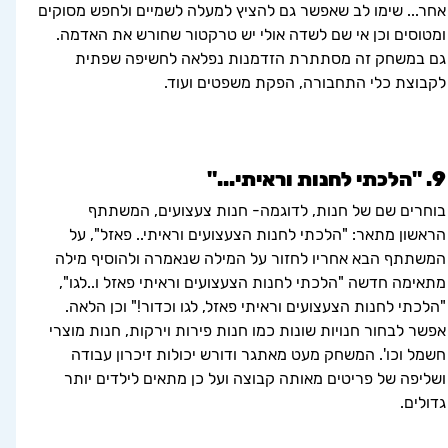
אחר... שימו לב שאפשר גם להציץ למעלה לשמיים ולחפש מסוקים 
ומטוסים וכן אי שם לשדה אולי יש טרקטור שחורש את האדמה. 
גם במשחק זה מסתתרת הזדמנות נפלאה לחשיפה שפתית 
לקבוצת כלי התחבורה, הפקת משפטים ועוד.
9. "הלכתי לחנות וראיתי..."
בוחרים שם של חנות, לדוגמה- חנות צעצועים, המשתתף 
הראשון מתאר: "הלכתי לחנות הצעצועים וראיתי.. פאזל", על 
המשתתף הבא אחריו לחזור על המילה שנאמרה ולהוסיף מילה 
מתאימה חדשה "הלכתי לחנות הצעצועים וראיתי פאזל ו..לגו", 
"הלכתי לחנות הצעצועים וראיתי פאזל, לגו וכדור!" וכן הלאה. 
אפשר לבחור חנויות שונות כמו חנות פירות וירקות, חנות מוצרי 
חשמל וכו'. המשחק מעט מאתגר ודורש יכולות זיכרון עבודה 
ושליפה של פריטים מאותה קבוצה ועל כן מתאים לילדים יותר 
גדולים.