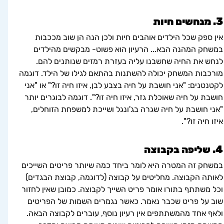
3. מנחשים חיות
אין ספק שכל הילדים אוהבים חיות ולכן הנה הן שוב מככבות 
במשחק המהנה הבא... הרעיון הוא פשוט- מבקשים מהילדים 
לנחש את החיה שחשבנו עליה בעזרת רמזים שנותנים להם. 
מורכבות המשחק יכולה להשתנות בהתאם לגילו של הילד. דוגמה 
לקטנטנים: "אני חושבת על חיה בצבע לבן, איזו חיה זו?" או "אני 
חושבת על חיה שאוכלת גזר, איזו חיה זו?". דוגמה לבוגרים יותר 
"אני חושבת על חיה שגרה בג'ונגל ושייכת למשפחת הזוחלים, 
איזו חיה זו?".
4. שליפה בקבוצה
במשחק זה המטרה היא לומר ביחד כמה שיותר פריטים השייכים 
לאותה הקבוצה. מחליטים על קבוצה (לדוגמה, קבוצת הבגדים) 
וכל משתתף בתורו אומר פריט השייך לקבוצה. כמובן שאין לחזור 
שוב על פריט שכבר נאמר. כאשר נגמרים השמות של הפריטים 
ולאף אחד מהמשתתפים אין רעיון נוסף, עוברים לקבוצה הבאה. 