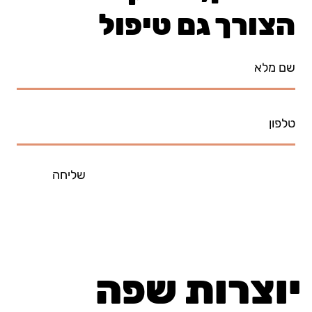
בטיפים שלנו
הצורך גם טיפול
שליחה
יוצרות שפה