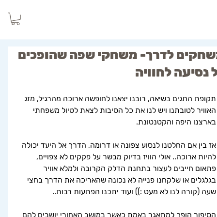
חקים לדרך- משחקי שפה שהופכים
 נסיעה לחוויה
תקופת החגים בשיאה, רובנו יצאנו לחופשה ארוכה מהרגיל, מזג 
האוויר לטובתנו ויש לנו את כל הסיבות לצאת לטיול משפחתי 
בארצנו היפה והקטנטונת. 
אז בין אם החלטנו לנסוע צפונה או דרומה, הדרך אל היעד יכולה 
להיות ארוכה.. אולי הוויז בדיוק מבשר על פקקים לא צפויים, 
פתאום חייבים לעצור בתחנת הדלק הקרובה ולמלא אוויר 
בגלגלים או שלקחנו פנייה לא נכונה שהאריכה את הדרך בחצי 
שעה (קורה לנו לא מעט :)) ועוד יתכנו הפתעות רבות..
הסיפור הופך למתאגר באמת כאשר במושב האחורי יושבים להם 