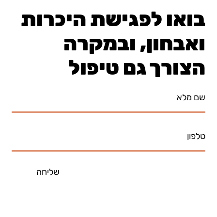
בואו לפגישת היכרות
ואבחון, ובמקרה
איך לקדם תקשורת ושפה בזמן משחק? צפו
בטיפים שלנו
הצורך גם טיפול
שליחה