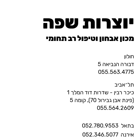
יוצרות שפה
מכון אבחון וטיפול רב תחומי
חולון
דבורה הנביאה 5
055.563.4775
תל־אביב
כיכר רבין - שדרות דוד המלך 1
(פינת אבן גבירול 70), קומה 5
055.564.2609
בתאל
052.780.9553
אירנה
052.346.5077