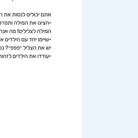
אתם יכולים לנסות את ה
•הציגו את המילה ותפרקו
המילה לצלילים! מה אנ
•שיימו יחד עם הילדים 
יש את הצליל ״פפפ״? נכו
•עודדו את הילדים לזהות