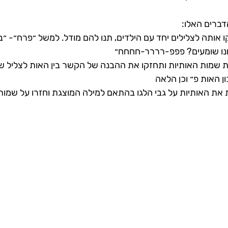
דברים האלו: 
 אותה לצלילים יחד עם הילדים, תנו להם מודל. למשל ״פרח״- ״ב
חנו שומעים? פפפ-רררר-חחחח״
את שמות האותיות ותחזקו את ההבנה של הקשר בין האות לצליל של
ן האות פ״ וכן הלאה 
 את האותיות על גבי הלגו בהתאם למילה המוצגת וחזרו על שמות 