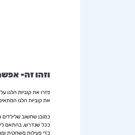
וזהו זה- אפשר
פזרו את קוביות הלגו על
את קוביות הלגו המתאימ
כמובן שחשוב שלילדים ת
ככל שנדרש, בהתאם ליכו
כדי פעילות משחקית ומה