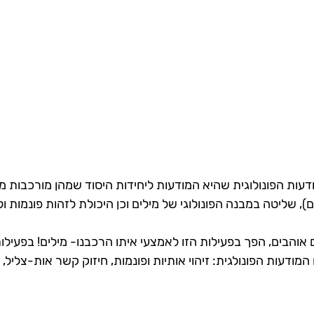
עות הפונולוגית שהיא המודעות ליחידות היסוד שמהן מורכבות מיל
ם), שליטה במבנה הפונולוגי של מילים וכן היכולת לזהות פונמות ול
אוהבים, הפך בפעילות הזו לאמצעי איתו הרכבנו- מילים! בפעילות 
דעות הפונולגית: זיהוי אותיות ופונמות, חיזוק קשר אות-צליל, זי