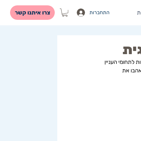
צרו איתנו קשר
ת
התחברות
ית
 לתחומי העניין 
הבו את 