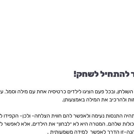
 להתחיל לשחק! 
 השולחן, ובכל פעם הציגו לילדים כרטיסיה אחת עם מילה וסמל. על
ות ולהרכיב את המילה באמצעותן. 
היה התנסות נעימה ולאפשר להם חווית הצלחה- ולכן- הקפידו לת
לות שלהם. המטרה היא לא ״לבחון״ את הילדים, אלא לאפשר לה
נה-זו הדרך לאפשר  למידה משמעותית . 