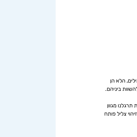
ים, הלא הן 
השוות ביניהם. 
תרגלנו מגוון 
הוי צליל פותח 