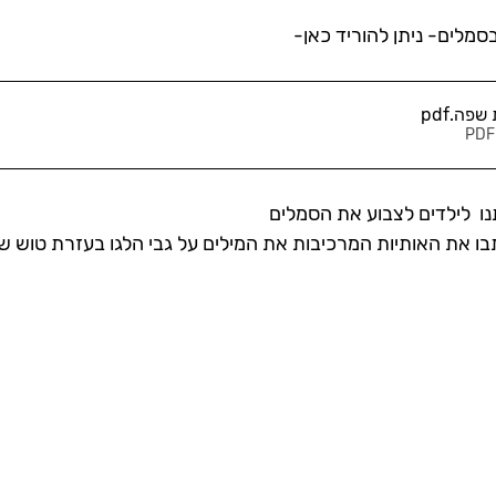
סמלים- ניתן להוריד כאן-
ת שפה
.pdf