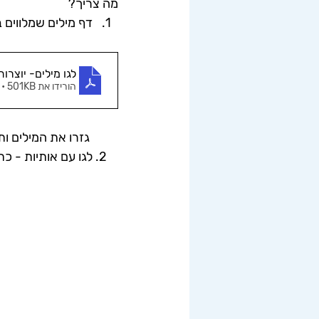
מה צריך?
דף מילים שמלווים ב
לגו מילים- יוצרו
הורידו את PDF • 501KB
          גזרו את המילים ותנו  לילדים לצבוע את הסמלים
    2. לגו עם אותיות - כתבו את האותיות המרכיבות את המילים על גבי הלגו בעזרת טוש שחור מחיק. 